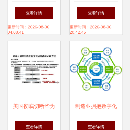
蓝海市场——哈尔
链金融 激活供应链
查看详情
查看详情
滨市道里区产业发
管理服务新动能
更新时间：2026-08-06
更新时间：2026-08-06
04:08:41
20:42:45
展一线观察
美国彻底切断华为
制造业拥抱数字化
芯片供应链,什么是
未来 “灯塔工厂”引
查看详情
查看详情