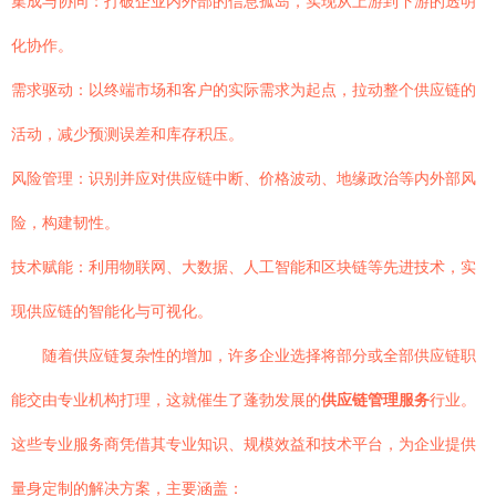
集成与协同：打破企业内外部的信息孤岛，实现从上游到下游的透明
化协作。
需求驱动：以终端市场和客户的实际需求为起点，拉动整个供应链的
活动，减少预测误差和库存积压。
风险管理：识别并应对供应链中断、价格波动、地缘政治等内外部风
险，构建韧性。
技术赋能：利用物联网、大数据、人工智能和区块链等先进技术，实
现供应链的智能化与可视化。
随着供应链复杂性的增加，许多企业选择将部分或全部供应链职
能交由专业机构打理，这就催生了蓬勃发展的
供应链管理服务
行业。
这些专业服务商凭借其专业知识、规模效益和技术平台，为企业提供
量身定制的解决方案，主要涵盖：