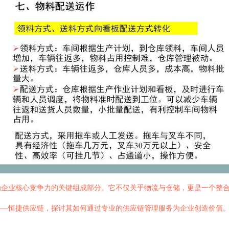
为企业核心竞争力的关键组成部分。它不仅关乎物流与仓储，更是一个整
——恒捷供应链，探讨其如何通过专业的供应链管理服务为企业创造价值