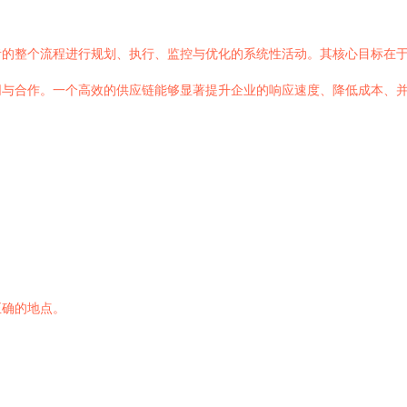
者的整个流程进行规划、执行、监控与优化的系统性活动。其核心目标在
同与合作。一个高效的供应链能够显著提升企业的响应速度、降低成本、
正确的地点。