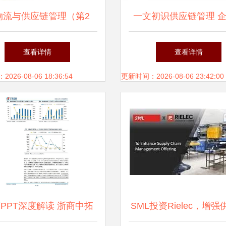
物流与供应链管理（第2
一文初识供应链管理 
》——21世纪应用型精品
作的结构与价值 —— 
查看详情
查看详情
教材的核心价值与实践导
供应链为例
26-08-06 18:36:54
更新时间：2026-08-06 23:42:00
向
页PPT深度解读 浙商中拓
SML投资Rielec，增