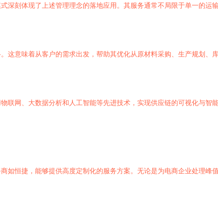
模式深刻体现了上述管理理念的落地应用。其服务通常不局限于单一的运
络。这意味着从客户的需求出发，帮助其优化从原材料采购、生产规划、
用物联网、大数据分析和人工智能等先进技术，实现供应链的可视化与智
务商如恒捷，能够提供高度定制化的服务方案。无论是为电商企业处理峰