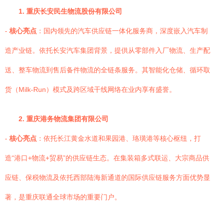
1. 重庆长安民生物流股份有限公司
-
核心亮点
：国内领先的汽车供应链一体化服务商，深度嵌入汽车制
造产业链。依托长安汽车集团背景，提供从零部件入厂物流、生产配
送、整车物流到售后备件物流的全链条服务。其智能化仓储、循环取
货（Milk-Run）模式及跨区域干线网络在业内享有盛誉。
2. 重庆港务物流集团有限公司
-
核心亮点
：依托长江黄金水道和果园港、珞璜港等核心枢纽，打
造“港口+物流+贸易”的供应链生态。在集装箱多式联运、大宗商品供
应链、保税物流及依托西部陆海新通道的国际供应链服务方面优势显
著，是重庆联通全球市场的重要门户。