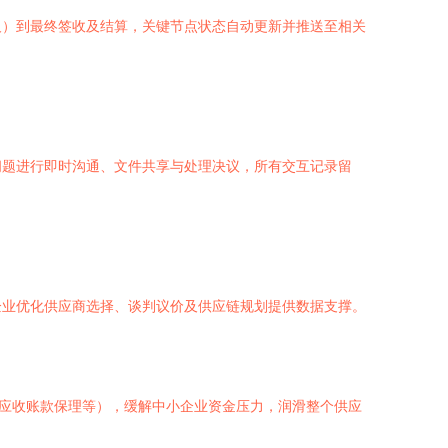
及）到最终签收及结算，关键节点状态自动更新并推送至相关
问题进行即时沟通、文件共享与处理决议，所有交互记录留
企业优化供应商选择、谈判议价及供应链规划提供数据支撑。
、应收账款保理等），缓解中小企业资金压力，润滑整个供应