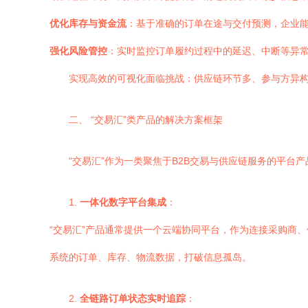
优化库存与资金流
：基于准确的订单在途与交付预测，企业
强化风险管控
：实时监控订单履约过程中的延迟、中断等异
实现高效的可视化面临挑战：供应链环节多、参与方异
二、 “交易汇”类产品的解决方案框架
“交易汇”作为一类聚焦于B2B交易与供应链服务的平
1.
一体化数字平台集成
：
“交易汇”产品通常提供一个云端协同平台，作为连接采购商、
系统的订单、库存、物流数据，打破信息孤岛。
2.
全链路订单状态实时追踪
：