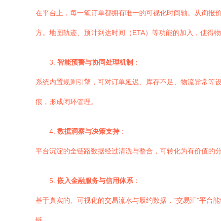
在平台上，每一笔订单都拥有唯一的可视化时间轴。从询报
方。地图轨迹、预计到达时间（ETA）等功能的加入，使得
3.
智能预警与协同处理机制
：
系统内置规则引擎，可对订单延迟、库存不足、物流异常等
痕，形成闭环管理。
4.
数据洞察与决策支持
：
平台沉淀的全链路数据经过清洗与整合，可转化为有价值的
5.
嵌入金融服务与信用体系
：
基于真实的、可视化的交易流水与履约数据，“交易汇”平台
链。