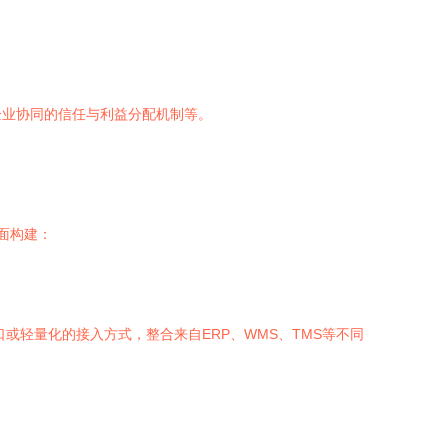
企业协同的信任与利益分配机制等。
面构建：
或轻量化的接入方式，整合来自ERP、WMS、TMS等不同