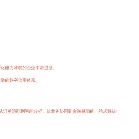
字化能力薄弱的企业平滑过渡。
可靠的数字信用体系。
了从订单追踪到智能分析、从业务协同到金融赋能的一站式解决