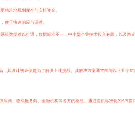
能更精准地规划库存与安排资金。
常，便于快速响应与调整。
构系统数据难以打通；数据标准不一；中小型企业技术投入有限；以及跨
台产品，其设计初衷便是为了解决上述挑战。其解决方案通常围绕以下几个层
供应商、物流服务商、金融机构等各方的枢纽。通过提供标准化的API接口