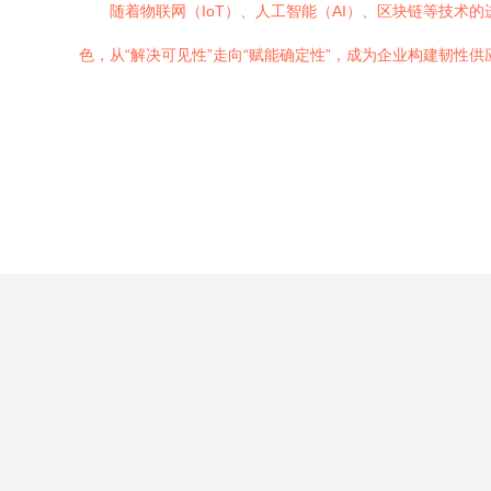
随着物联网（IoT）、人工智能（AI）、区块链等技术
色，从“解决可见性”走向“赋能确定性”，成为企业构建韧性