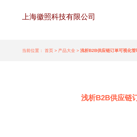
上海徽照科技有限公司
当前位置：
首页
>
产品大全
>
浅析B2B供应链订单可视化
浅析B2B供应