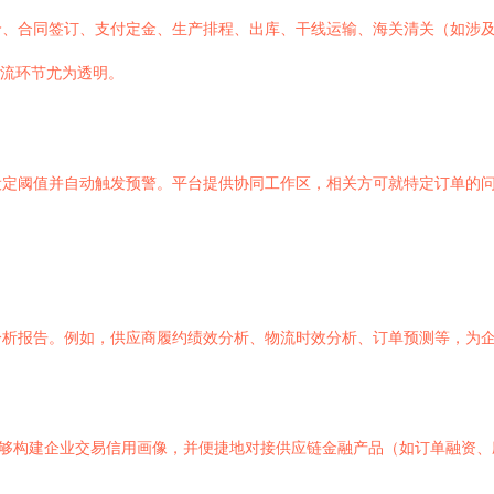
价、合同签订、支付定金、生产排程、出库、干线运输、海关清关（如涉
物流环节尤为透明。
设定阈值并自动触发预警。平台提供协同工作区，相关方可就特定订单的
分析报告。例如，供应商履约绩效分析、物流时效分析、订单预测等，为
能够构建企业交易信用画像，并便捷地对接供应链金融产品（如订单融资